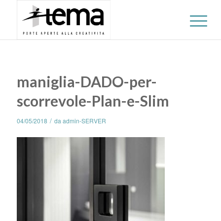
maniglia-DADO-per-
scorrevole-Plan-e-Slim
/
04/05/2018
da
admin-SERVER