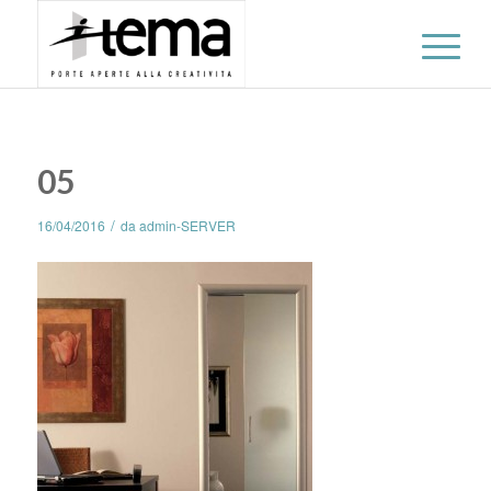
05
/
16/04/2016
da
admin-SERVER