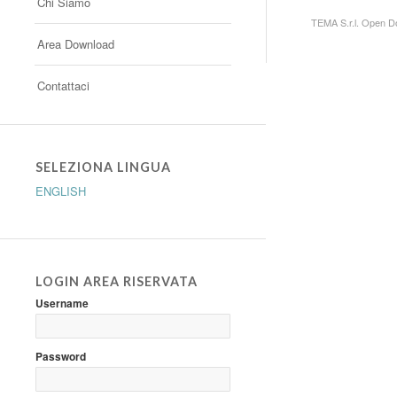
Chi Siamo
TEMA S.r.l. Open Do
Area Download
Contattaci
SELEZIONA LINGUA
ENGLISH
LOGIN AREA RISERVATA
Username
Password